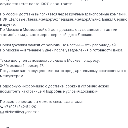
осуществляется после 100% оплаты заказа.
По России доставка выполняется через крупные транспортные компании:
ПЭК, Деловые Линии, ЖелдорЭкспедиция, ЖелдорАльянс, Байкал Сервис
и другие.
По Москве и Московской области доставка осуществляется нашими
автомобилями, а также через сервис Яндекс Доставка.
Сроки доставки зависят от региона. По России — от 2 рабочих дней.
По Москве — в течение 3 дней после уведомления о готовности заказа.
Также доступен самовывоз со склада в Москве по адресу:
3-й Угрешский проезд, 27.
Получение заказа осуществляется по предварительному согласованию с
менеджером.
Подробную информацию о доставке, сроках и условиях можно
посмотреть на странице «Подробные условия доставки».
По всем вопросам вы можете связаться с нами:
📞 +7 (925) 342-54-20
✉️ dizitextile@yandex.ru