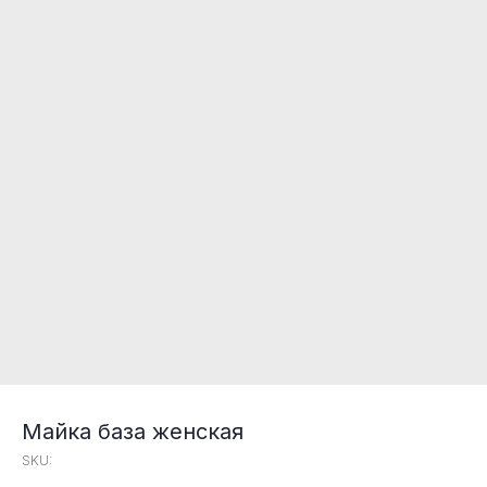
Майка база женская
SKU: