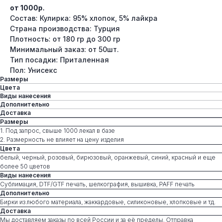
от 1000р.
Состав: Кулирка: 95% хлопок, 5% лайкра
Страна производства: Турция
Плотность: от 180 гр до 300 гр
Минимальный заказ: от 50шт.
Тип посадки: Приталенная
Пол: Унисекс
Размеры
Цвета
Виды нанесения
Дополнительно
Доставка
Размеры
1. Под запрос, свыше 1000 лекал в базе
2. Размерность не влияет на цену изделия
Цвета
белый, черный, розовый, бирюзовый, оранжевый, синий, красный и еще
более 50 цветов
Виды нанесения
Сублимация, DTF/GTF печать, шелкография, вышивка, PAFF печать
Дополнительно
Бирки из любого материала, жаккардовые, силиконовые, хлопковые и тд.
Доставка
Мы доставляем заказы по всей России и за её пределы. Отправка