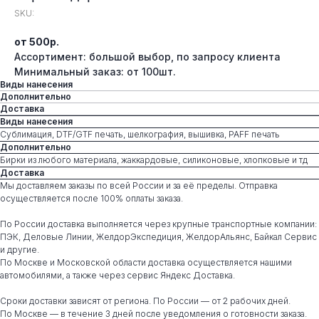
SKU:
от 500р.
Ассортимент: большой выбор, по запросу клиента
Минимальный заказ: от 100шт.
Виды нанесения
Дополнительно
Доставка
Виды нанесения
Сублимация, DTF/GTF печать, шелкография, вышивка, PAFF печать
Дополнительно
Бирки из любого материала, жаккардовые, силиконовые, хлопковые и тд
Доставка
Мы доставляем заказы по всей России и за её пределы. Отправка
осуществляется после 100% оплаты заказа.
По России доставка выполняется через крупные транспортные компании:
ПЭК, Деловые Линии, ЖелдорЭкспедиция, ЖелдорАльянс, Байкал Сервис
и другие.
По Москве и Московской области доставка осуществляется нашими
автомобилями, а также через сервис Яндекс Доставка.
Сроки доставки зависят от региона. По России — от 2 рабочих дней.
По Москве — в течение 3 дней после уведомления о готовности заказа.