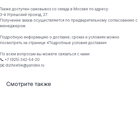
Также доступен самовывоз со склада в Москве по адресу:
3-й Угрешский проезд, 27.
Получение заказа осуществляется по предварительному согласованию с
менеджером.
Подробную информацию о доставке, сроках и условиях можно
посмотреть на странице «Подробные условия доставки».
По всем вопросам вы можете связаться с нами:
📞 +7 (925) 342-54-20
✉️ dizitextile@yandex.ru
Смотрите также
КЕЙС «ЧИЗЗЗ»
О НАС