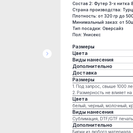
Состав 2: Футер 3-х нитка
Страна производства: Тур
Плотность: от 320 гр до 500
Минимальный заказ: от 50ш
Тип посадки: Оверсайз
Пол: Унисекс
Размеры
Цвета
Виды нанесения
Дополнительно
Доставка
Размеры
1. Под запрос, свыше 1000 ле
2. Размерность не влияет на
Цвета
белый, черный, молочный, к
Виды нанесения
Сублимация, DTF/GTF печать
Дополнительно
Бирки из любого материала,