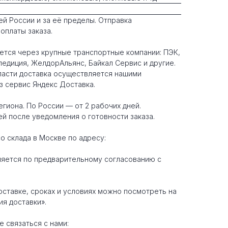
ей России и за её пределы. Отправка
оплаты заказа.
ется через крупные транспортные компании: ПЭК,
диция, ЖелдорАльянс, Байкал Сервис и другие.
ласти доставка осуществляется нашими
з сервис Яндекс Доставка.
егиона. По России — от 2 рабочих дней.
ей после уведомления о готовности заказа.
о склада в Москве по адресу:
ляется по предварительному согласованию с
ставке, сроках и условиях можно посмотреть на
я доставки».
 связаться с нами: