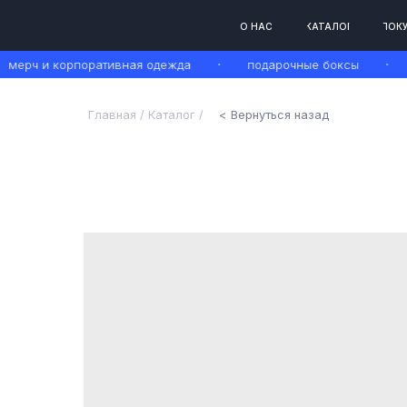
О НАС
КАТАЛОГ
ПОКУПАТЕЛЯ
ерч и корпоративная одежда
подарочные боксы
м
Главная /
Каталог /
< Вернуться назад