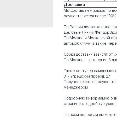
Доставка
Мы доставляем заказы по вс
осуществляется после 100% 
По России доставка выполня
Деловые Линии, ЖелдорЭкспе
По Москве и Московской об
автомобилями, а также чере
Сроки доставки зависят от р
По Москве — в течение 3 дн
Также доступен самовывоз с
3-й Угрешский проезд, 27.
Получение заказа осуществ
менеджером.
Подробную информацию о до
странице «Подробные услови
По всем вопросам вы можете