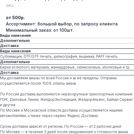
SKU:
от 500р.
Ассортимент: большой выбор, по запросу клиента
Минимальный заказ: от 100шт.
Виды нанесения
Дополнительно
Доставка
Виды нанесения
Сублимация, DTF/GTF печать, шелкография, вышивка, PAFF печать
Дополнительно
Бирки из любого материала, жаккардовые, силиконовые, хлопковые и тд
Доставка
Мы доставляем заказы по всей России и за её пределы. Отправка
осуществляется после 100% оплаты заказа.
По России доставка выполняется через крупные транспортные компании:
ПЭК, Деловые Линии, ЖелдорЭкспедиция, ЖелдорАльянс, Байкал Сервис
и другие.
По Москве и Московской области доставка осуществляется нашими
автомобилями, а также через сервис Яндекс Доставка.
Сроки доставки зависят от региона. По России — от 2 рабочих дней.
По Москве — в течение 3 дней после уведомления о готовности заказа.