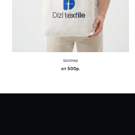
Шоппер
от 500р.