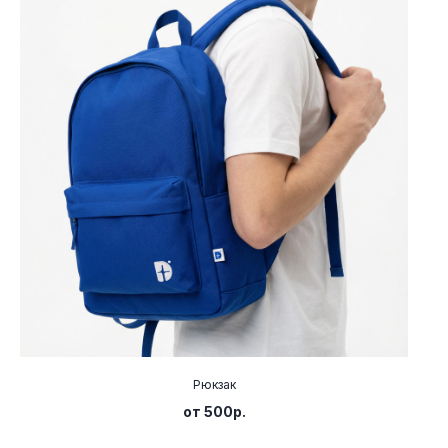
Рюкзак
от 500р.