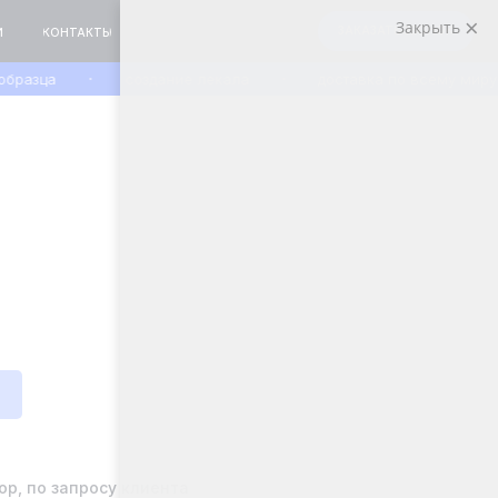
Закрыть
ЗАКАЗАТЬ ЗВОНОК
азца
создание лекала
доставка по всему миру
р, по запросу клиента