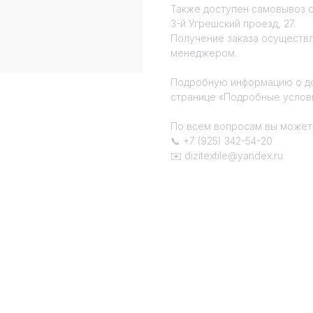
Также доступен самовывоз с
3-й Угрешский проезд, 27.
Получение заказа осуществ
менеджером.
Подробную информацию о до
странице «Подробные услови
По всем вопросам вы можете
📞 +7 (925) 342-54-20
✉️ dizitextile@yandex.ru