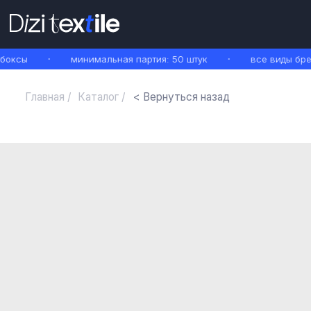
оксы
минимальная партия: 50 штук
все виды брен
Главная /
Каталог /
< Вернуться назад