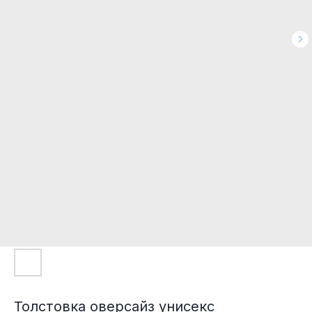
Толстовка оверсайз унисекс