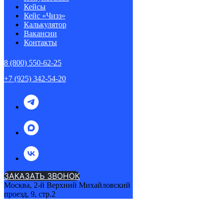
Кейсы
Кейс «Чизз»
Калькулятор
Вакансии
Контакты
8 (800) 550-62-25
+7 (925) 342-54-20
ЗАКАЗАТЬ ЗВОНОК
Москва, 2-й Верхний Михайловский
проезд, 9, стр.2